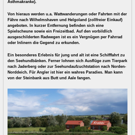
Asthmakranke).
Von hieraus werden u.a. Wattwanderungen oder Fahrten mit der
Fähre nach Wilhelmshaven und Helgoland (zollfreier Einkauf)
angeboten. In kurzer Entfernung befinden sich eine
Spielscheune sowie ein Freizeitbad. Auf den vorbildlich
ausgeschilderten Radwegen ist es ein Vergnügen per Fahrrad
oder Inlinern die Gegend zu erkunden.
Ein besonderes Erlebnis für jung und alt ist eine Schifffahrt zu
den Seehundbänken. Ferner lohnen sich Ausflüge zum Tierpark
nach Jaderberg oder zur Seehundaufzuchtstation nach Norden-
Norddeich. Für Angler ist hier ein wahres Paradies. Man kann
von der Steinbank aus Butt und Aale fangen.